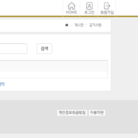
HOME
로그인
회원가입
게시판
공지사항
지막
개인정보취급방침
이용약관