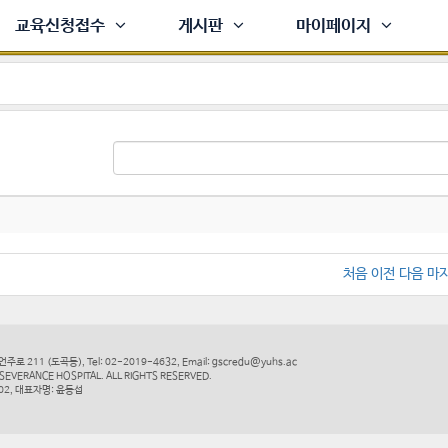
교육신청접수
게시판
마이페이지
처음
이전
다음
마
 211 (도곡동), Tel: 02-2019-4632, Email: gscredu@yuhs.ac
SEVERANCE HOSPITAL. ALL RIGHTS RESERVED.
02, 대표자명: 윤동섭