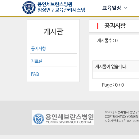
용인세브란스병원
교육일정
임상연구교육관리시스템
공지사항
게시판
게시물수 :
0
공지사항
자료실
게시물이 없습니다.
FAQ
Page :
0
/
0
06273 서울특별시 강남구 언주로
COPYRIGHT(C) YONGIN 
사업자번호:213-82-006