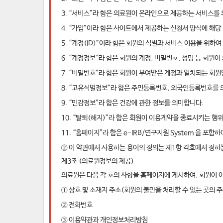
3. “서비스”라 함은 의료원이 온라인으로 제공하는 서비스를
4. “가입”이라 함은 사이트에서 제공하는 신청서 양식에 해
5. “계정(ID)”이라 함은 회원의 식별과 서비스 이용을 위
6. “계정정보“라 함은 회원의 계정, 비밀번호, 성명 등 회
7. “비밀번호”라 함은 회원이 부여받은 계정과 일치되는 회
8. “고유식별정보”라 함은 주민등록번호, 외국인등록번호를 
9. “민감정보”라 함은 건강에 관한 정보를 의미합니다.
10. “탈퇴(해지)”라 함은 회원이 이용계약을 종료시키는 행
11. “홈페이지”라 함은 e-IRB/연구지원 System 을 포함
② 이 약관에서 사용하는 용어의 정의는 제1항 각호에서 정하
제3조 (의료원정보의 제공)
의료원은 다음 각 호의 사항을 홈페이지에 게시하여, 회원이 이
① 상호 및 소재지 주소(회원의 불만을 처리할 수 있는 곳의 
② 전화번호
③ 이용약관과 개인정보처리방침