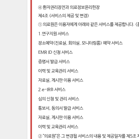
④ 환자권리장전과 의료정보윤리헌장
제4조 (서비스의 제공 및 변경)
① 의료원은 이용자에게 아래와 같은 서비스를 제공합니다. <
1.연구지원 서비스
장소예약(진료실, 회의실, 모니터링룸) 예약 서비스
EMR ID 신청 서비스
증명서 발급 서비스
이력 및 교육관리 서비스
자료실, 게시판 이용 서비스
2.e-IRB 서비스
심의 신청 및 관리 서비스
통보서, 동의서 발급 서비스
자료실, 게시판 이용 서비스
이력 및 교육관리 서비스
② "의료원"은 그 변경될 서비스의 내용 및 제공일자를 제5조