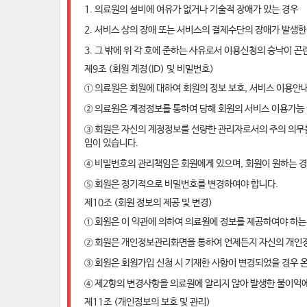
1. 의료원의 설비에 여유가 없거나 기술적 장애가 있는 경우
2. 서비스 상의 장애 또는 서비스의 결제수단의 장애가 발생한
3. 그 밖에 위 각 호에 준하는 사유로서 이용신청의 승낙이 곤
제9조 (회원 계정(ID) 및 비밀번호)
① 의료원은 회원에 대하여 회원의 정보 보호, 서비스 이용안
② 의료원은 계정정보를 통하여 당해 회원의 서비스 이용가능 
③ 회원은 자신의 계정정보를 선량한 관리자로서의 주의 의무
임이 있습니다.
④ 비밀번호의 관리책임은 회원에게 있으며, 회원이 원하는 
⑤ 회원은 정기적으로 비밀번호를 변경하여야 합니다.
제10조 (회원 정보의 제공 및 변경)
① 회원은 이 약관에 의하여 의료원에 정보를 제공하여야 하는
② 회원은 개인정보관리화면을 통하여 언제든지 자신의 개인정보를
③ 회원은 회원가입 신청 시 기재한 사항이 변경되었을 경우 
④ 제2항의 변경사항을 의료원에 알리지 않아 발생한 불이익에
제11조 (개인정보의 보호 및 관리)