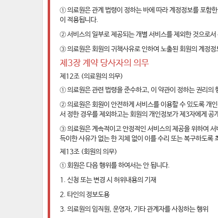
① 의료원은 관계 법령이 정하는 바에 따라 계정정보를 포함
이 적용됩니다.
② 서비스의 일부로 제공되는 개별 서비스를 제외한 것으로서
③ 의료원은 회원의 귀책사유로 인하여 노출된 회원의 계정정보
제3장 계약 당사자의 의무
제12조 (의료원의 의무)
① 의료원은 관련 법령을 준수하고, 이 약관이 정하는 권리의
② 의료원은 회원이 안전하게 서비스를 이용할 수 있도록 개
서 정한 경우를 제외하고는 회원의 개인정보가 제3자에게 공개
③ 의료원은 계속적이고 안정적인 서비스의 제공을 위하여 서비
득이한 사유가 없는 한 지체 없이 이를 수리 또는 복구하도록 
제13조 (회원의 의무)
① 회원은 다음 행위를 하여서는 안 됩니다.
1. 신청 또는 변경 시 허위내용의 기재
2. 타인의 정보도용
3. 의료원의 임직원, 운영자, 기타 관계자를 사칭하는 행위