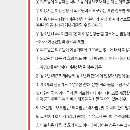
① 의료원이 제공하는 서비스를 이용하고자 하는 자는 의료원
② 이용자는 이용신청 시 의료원에서 요구하는 제반 정보를 
③ 이용자는 제1항의 이용 신청 시 본인의 실명 및 실제 정보
이용계약을 취소하거나 해지할 수 있습니다.
④ 청소년(14세 미만의 자)이 이용신청을 할 경우에는 법정
제8조 (이용신청의 승낙과 제한)
① 의료원은 의료원이 이용자에게 요구하는 정보에 대해 이용자
② 의료원은 다음 각 호의 어느 하나에 해당하는 이용신청에 
1. 제7조에 위반하여 이용신청을 하는 경우
2. 청소년(제7조 제4항의 청소년과 같다)이 법정대리인의 
3. 제3자의 신용카드, 유/무선 전화, 은행 계좌 등을 무단으
4. 대한민국 이외의 국가 중 의료원에서 아직 서비스를 제공
스 제공과 관련하여 서비스 제공을 제한할 필요가 있는 경우
5. 「개인정보보호법」, 「의료법」, 「약사법」 및 그 밖의 관
6. 그 밖에 1호 내지 5호에 준하는 사유로서 승낙이 부적절
③ 의료원은 다음 각 호의 어느 하나에 해당하는 경우에는 그 