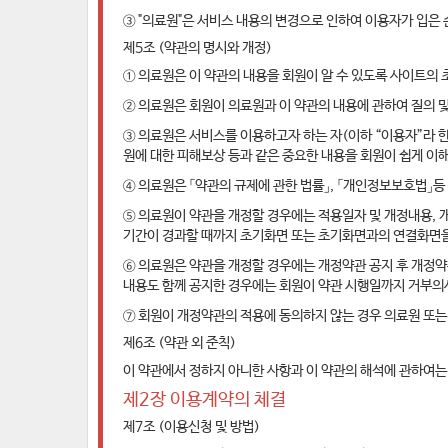
③ "의료원"은 서비스 내용의 변경으로 인하여 이용자가 입은
제5조 (약관의 명시와 개정)
① 의료원은 이 약관의 내용을 회원이 알 수 있도록 사이트
② 의료원은 회원이 의료원과 이 약관의 내용에 관하여 질의 및
③ 의료원은 서비스를 이용하고자 하는 자(이하 “이용자”라 한
원에 대한 피해보상 등과 같은 중요한 내용을 회원이 쉽게 이
④ 의료원은 「약관의 규제에 관한 법률」, 「개인정보보호법」등
⑤ 의료원이 약관을 개정할 경우에는 적용일자 및 개정내용, 
기간이 경과할 때까지 초기화면 또는 초기화면과의 연결화면을
⑥ 의료원은 약관을 개정할 경우에는 개정약관 공지 후 개정약
내용도 함께 공지한 경우에는 회원이 약관 시행일까지 거부의
⑦ 회원이 개정약관의 적용에 동의하지 않는 경우 의료원 또는
제6조 (약관 외 준칙)
이 약관에서 정하지 아니한 사항과 이 약관의 해석에 관하여는 
제2장 이용계약의 체결
제7조 (이용신청 및 방법)