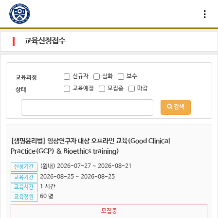
교육신청접수
신규자
심화
보수
교육과정
교육예정
모집중
마감
상태
검색
[생명윤리법] 임상연구자 대상 오프라인 교육(Good Clinical
Practice(GCP) & Bioethics training)
(원내) 2026-07-27 ~ 2026-08-21
신청기간
2026-08-25 ~ 2026-08-25
교육기간
1 시간
교육시간
60 명
교육정원
모집중