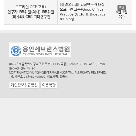
[생명윤리법] 임상연구자 대상
오프라인 GCP 교육/
마감
오프라인 교육(Good Clinical
연구자,IRB위원(의사),IRB위원
4월 1일
Practice (GCP) & Bioethics
(의사외),CRC,기타연구진
(수)
training)
06273 서울특별시 강남구 언주로 211 (도곡동), Tel: 02-2019-4632, Email:
gscredu@yuhs.ac
COPYRIGHT(C) YONGIN SEVERANCE HOSPITAL. ALL RIGHTS RESERVED.
사업자번호:213-82-00602, 대표자명: 윤동섭
개인정보취급방침
이용약관