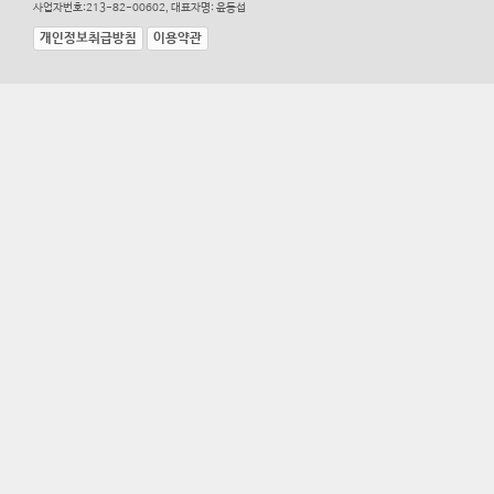
사업자번호:213-82-00602, 대표자명: 윤동섭
개인정보취급방침
이용약관