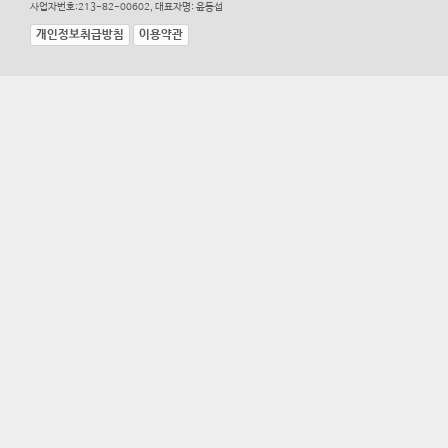
사업자번호:213-82-00602, 대표자명: 윤동섭
개인정보취급방침
이용약관