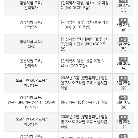
마감
임상시험 교육/
[관리약사 대상] 심화/보수 과정
3월 27일
관리약사
C (6h) (GCP 포함)
(금)
마감
임상시험 교육/
[관리약사 대상] 심화/보수 과정
3월 27일
관리약사
C (4h) (GCP 포함)
(금)
[임상시험 코디네이터 대상] 신
마감
임상시험 교육/
규/심화 과정 A (8h) (GCP 포
3월 26일
CRC
함)
(목)
마감
임상시험 교육/
[관리약사 대상] 신규 과정 A
3월 26일
관리약사
(4h) (GCP 포함)
(목)
2026년 3월 [생명윤리법] 임상
마감
오프라인 GCP 교육/
연구자 오프라인 교육 - 실시간
3월 25일
해당없음
화상
(수)
임상시험 교육/
마감
연구자,IRB위원(의사),IRB위원
[IRB 위원 대상] 신규과정 (4h)
3월 16일
(의사외)
(월)
2026년 2월 [생명윤리법] 임상
마감
오프라인 GCP 교육/
연구자 오프라인 교육 - 실시간
2월 25일
해당없음
화상
(수)
임상시험 교육/
마감