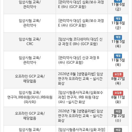
예정
임상시험 교육/
[관리약사 대상] 심화/보수 과정
11월 6일
관리약사
E (6h) (GCP 포함)
(금)
예정
임상시험 교육/
[관리약사 대상] 심화/보수 과정
11월 6일
관리약사
E (4h) (GCP 포함)
(금)
예정
임상시험 교육/
[임상시험 코디네이터 대상] 신
11월 5일
CRC
규 과정 E (8h) (GCP 포함)
(목)
예정
임상시험 교육/
[관리약사 대상] 신규 과정 B
11월 5일
관리약사
(4h) (GCP 포함)
(목)
2026년 8월 [생명윤리법] 임상
모집중
오프라인 GCP 교육/
연구자 오프라인 교육 - 실시간
8월 27일
해당없음
화상
(목)
임상시험 교육/
[임상시험종사자교육/심화보수
모집중
연구자,IRB위원(의사),IRB위원
과정] 연구자, IRB 위원 대상
8월 11일
(의사외)
(4h) -실시간 화상
(화)
2026년 7월 [생명윤리법] 임상
마감
오프라인 GCP 교육/
연구자 오프라인 교육 - 실시간
7월 22일
해당없음
화상
(수)
임상시험 교육/
[임상시험종사자교육/심화 과정]
마감