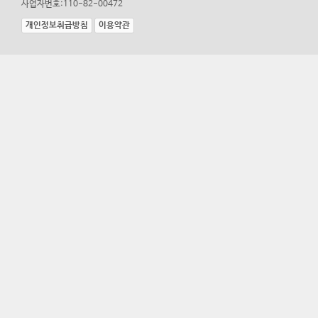
사업자번호:110-82-00472
개인정보취급방침
이용약관